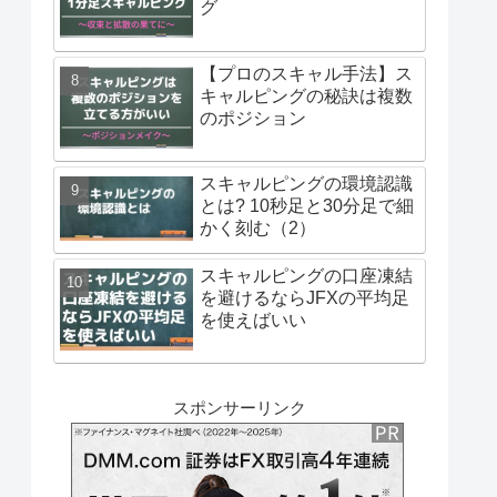
グ
【プロのスキャル手法】ス
キャルピングの秘訣は複数
のポジション
スキャルピングの環境認識
とは? 10秒足と30分足で細
かく刻む（2）
スキャルピングの口座凍結
を避けるならJFXの平均足
を使えばいい
スポンサーリンク