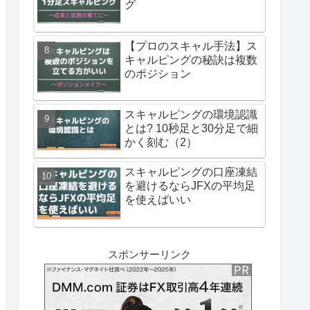
グ
【プロのスキャル手法】ス
キャルピングの秘訣は複数
のポジション
スキャルピングの環境認識
とは? 10秒足と30分足で細
かく刻む（2）
スキャルピングの口座凍結
を避けるならJFXの平均足
を使えばいい
スポンサーリンク