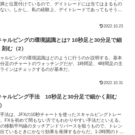
未満と位置付けているので、デイトレードには当てはまるもの
はない。しかし、私の経験上、デイトレードであってもそうし
傾向は見られる。
2022.10.23
キャルピングの環境認識とは? 10秒足と30分足で細
く刻む（2）
キャルピングの環境認識はどのように行うのか説明する。基本
0分足のチャートのウォッチングだが、1時間足、4時間足の主
なラインはチェックするのが基本だ。
2022.10.31
キャルピング手法 10秒足と30分足で細かく刻む
1）
手法は、JFXの10秒チャートを使ったスキャルピングトレー
。FXを初めて間もない方でもわかりやすい手法だといえる。
秒の移動平均線のタッチアンドリバースを狙うもので、トレン
出ているときにかなり効果を発揮するからだ。1-2時間のトレ