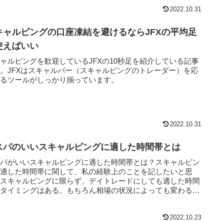
が続くけば、うまくいけばドル円などでは10ピプスは獲得可
2022.10.31
だと考えられる。
キャルピングの口座凍結を避けるならJFXの平均足
使えばいい
ャルピングを歓迎しているJFXの10秒足を紹介している記事
。JFXはスキャルパー（スキャルピングのトレーダー）を応
するツールがしっかり揃っています。
2022.10.31
スパのいいスキャルピングに適した時間帯とは
スパがいいスキャルピングに適した時間帯とは？スキャルピン
に適した時間帯に関して、私の経験上のことを記したいと思
。スキャルピングに限らず、デイトレードにしても適した時間
、タイミングはある。もちろん相場の状況によっても変わるの
その点は了承願いたい。
2022.10.23