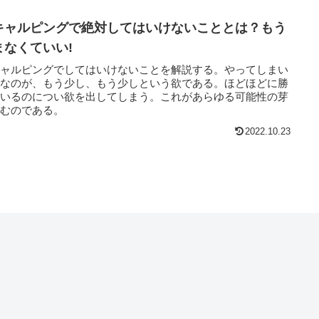
キャルピングで絶対してはいけないこととは？もう
まなくていい!
キャルピングでしてはいけないことを解説する。やってしまい
ちなのが、もう少し、もう少しという欲である。ほどほどに勝
ているのについ欲を出してしまう。これがあらゆる可能性の芽
摘むのである。
2022.10.23