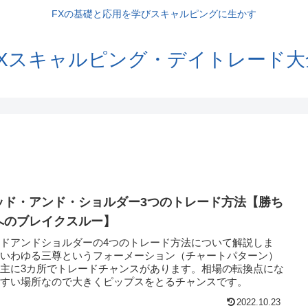
FXの基礎と応用を学びスキャルピングに生かす
FXスキャルピング・デイトレード大
ッド・アンド・ショルダー3つのトレード方法【勝ち
へのブレイクスルー】
ドアンドショルダーの4つのトレード方法について解説しま
。いわゆる三尊というフォーメーション（チャートパターン）
主に3カ所でトレードチャンスがあります。相場の転換点にな
やすい場所なので大きくピップスをとるチャンスです。
2022.10.23