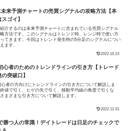
FX未来予測チャートの売買シグナルの攻略方法【本
はスゴイ】
回紹介するのは未来予測チャートに含まれている売買シグナル
攻略方法です。このシグナルはトレンド時、レンジ時で使い方
ってきます。今回はトレンド発生時の5分足のシグナルについ
考えます。
2022.10.23
X初心者のためのトレンドラインの引き方【トレード
達の突破口】
初心者の方向けにトレンドラインの引き方について解説しま
。終値で引く、ヒゲの先で引く、移動平均線の角度で引くな
、さまざまな引き方について解説します。
2022.12.01
Xで勝つ人の常識！デイトレードは日足のチェックで
まる