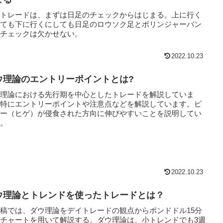
イトレードは、まずは日足のチェックからはじまる。上に行く
しても下に行くにしても日足のロウソク足とボリンジャーバン
のチェックは欠かせない。
2022.10.23
ウ理論のエントリーポイントとは?
ウ理論における先行期を中心としたトレードを解説していま
。特にエントリーポイントや注意点などを解説しています。ピ
バー（ヒゲ）が侵食された方向に伸びやすいことを説明してい
す。
2022.10.23
ウ理論とトレンドを使ったトレードとは？
稿では、ダウ理論をデイトレードの観点からポンドドル15分
チャートを用いて解説する。ダウ理論は、小トレンドでも3週