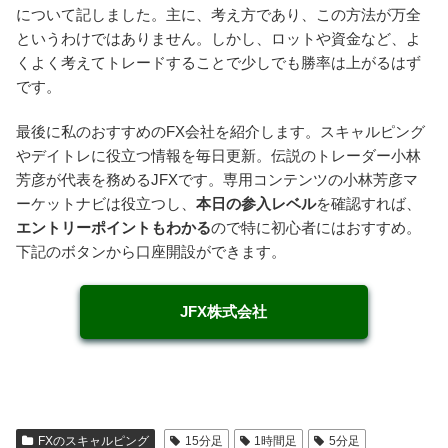
について記しました。主に、考え方であり、この方法が万全
というわけではありません。しかし、ロットや資金など、よ
くよく考えてトレードすることで少しでも勝率は上がるはず
です。
最後に私のおすすめのFX会社を紹介します。スキャルピング
やデイトレに役立つ情報を毎日更新。伝説のトレーダー小林
芳彦が代表を務めるJFXです。専用コンテンツの小林芳彦マ
ーケットナビは役立つし、
本日の参入レベル
を確認すれば、
エントリーポイントもわかる
ので特に初心者にはおすすめ。
下記のボタンから口座開設ができます。
JFX株式会社
FXのスキャルピング
15分足
1時間足
5分足