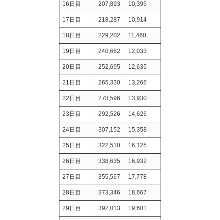
16日目
207,893
10,395
17日目
218,287
10,914
18日目
229,202
11,460
19日目
240,662
12,033
20日目
252,695
12,635
21日目
265,330
13,266
22日目
278,596
13,930
23日目
292,526
14,626
24日目
307,152
15,358
25日目
322,510
16,125
26日目
338,635
16,932
27日目
355,567
17,778
28日目
373,346
18,667
29日目
392,013
19,601