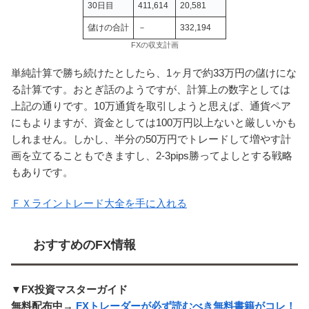
30日目
411,614
20,581
儲けの合計
－
332,194
FXの収支計画
単純計算で勝ち続けたとしたら、1ヶ月で約33万円の儲けにな
る計算です。おとぎ話のようですが、計算上の数字としては
上記の通りです。10万通貨を取引しようと思えば、通貨ペア
にもよりますが、資金としては100万円以上ないと厳しいかも
しれません。しかし、半分の50万円でトレードして増やす計
画を立てることもできますし、2-3pips勝ってよしとする戦略
もありです。
ＦＸライントレード大全を手に入れる
おすすめのFX情報
▼FX投資マスターガイド
無料配布中→
FXトレーダーが必ず読むべき無料書籍がコレ！