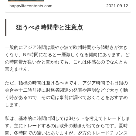
happylifecontents.com
2021.09.12
狙うべき時間帯と注意点
一般的にアジア時間は緩やか波で欧州時間から値動きが大き
くなり、NY時間になると一層激しくなる傾向にあります。ど
の時間帯が良いかと聞かれても、これは体感なのでなんとも
言えません。
ただ、指標の時間は避けるべきです。アジア時間でも日銀の
会合や十二時前後に財務省関連の発表や声明などで大きく動
く時があるので、その辺は事前に調べておくことをおすすめ
します。
私は、基本的に時間に関しては3セットを考えてトレードしま
す。主にトレードするのは欧州の動きが出てからです。夏時
間、冬時間での違いはありますが、夕方のトレードチャンス