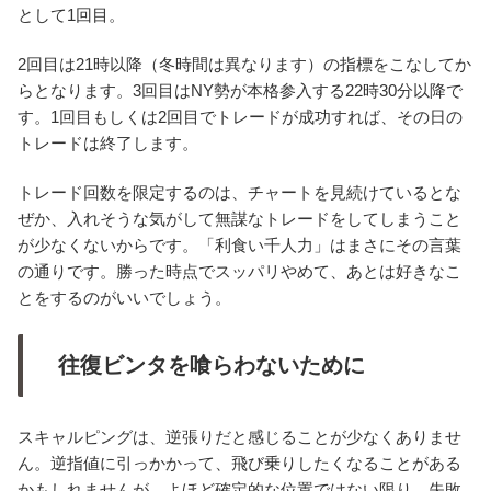
として1回目。
2回目は21時以降（冬時間は異なります）の指標をこなしてか
らとなります。3回目はNY勢が本格参入する22時30分以降で
す。1回目もしくは2回目でトレードが成功すれば、その日の
トレードは終了します。
トレード回数を限定するのは、チャートを見続けているとな
ぜか、入れそうな気がして無謀なトレードをしてしまうこと
が少なくないからです。「利食い千人力」はまさにその言葉
の通りです。勝った時点でスッパリやめて、あとは好きなこ
とをするのがいいでしょう。
往復ビンタを喰らわないために
スキャルピングは、逆張りだと感じることが少なくありませ
ん。逆指値に引っかかって、飛び乗りしたくなることがある
かもしれませんが、よほど確定的な位置ではない限り、失敗