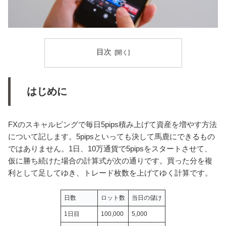
目次
はじめに
FXのスキャルピングで毎日5pips積み上げて資産を増やす方法
について記します。5pipsといっても決して馬鹿にできるもの
ではありません。1日、10万通貨で5pipsをスタートさせて、
仮に勝ち続けた場合の計算式が次の通りです。買った分を複
利として足してゆき、トレード枚数を上げてゆく計算です。
日数
ロット数
当日の儲け
1日目
100,000
5,000