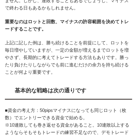
ません。しかし、連敗することもあるでしょうし、マイナス
で終わる日もあるかもしれません。
重要なのはロットと回数、マイナスの許容範囲を決めてトレ
ードすることです。
上記に記した例は、勝ち続けることを前提にして、ロットを
毎日増やしていますが、一定の金額が増えるまでロットを増
やさず、長期的に考えてトレードする方法もありです。勝っ
たり負けたりしながらでも前に進むだけの余力を持ち続ける
ことが何より重要です。
基本的な戦略は次の通りです
■資金の考え方：50pipsマイナスになっても同じロット（枚
数）でエントリーできる資金で始める。
※10連敗しても巻き返せる資金があること。10連敗以上する
ようならそもそもトレードの練習不足なので、デモトレード