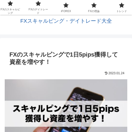
FXの基礎と応用を学びスキャルピングに生かす
FXのスキャルピ
FXのデイトレー
iFOREX
FXの理論
トレンド
ング
ド
FXスキャルピング・デイトレード大全
FXのスキャルピングで1日5pips獲得して
資産を増やす！
2023.01.24