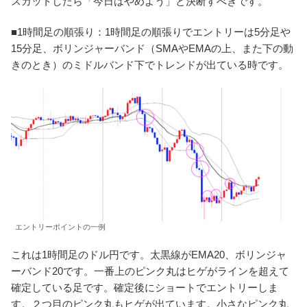
スカットしたら「今日はやめよう」と決断すべきです。
■1時間足の順張り：1時間足の順張りでエントリーは5分足や
15分足、ボリンジャーバンド（SMAやEMAの上、また下の動
きのとき）のミドルバンド下でトレンドが出ている時です。
エントリーポイントの一例
これは1時間足のドル円です。太黒線がEMA20、ボリンジャ
ーバンド20です。一番上のピンク丸はヒゲがラインを超えて
確定している足です。確定後にショートでエントリーしま
す。２つ目のピンク丸もヒゲが出ています。小さなピンク丸