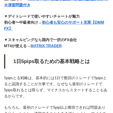
※演習問題付き
▼デイトレードで使いやすいチャートが魅力
初心者〜中級者向け
→
初心者も安心のサポート充実【DMM
FX】
▼
スキャルピングなら国内で一択のFX会社
MT4が使える→
MATRIX TRADER
1日5pips取るための基本戦略とは
5pipsとる戦略は、基本的には1日で数回のトレードで5pipsと
ると認識することが大事です。なぜなら最初のトレードで
5pips取れるとは限らず、マイナスからスタートすることもあ
るからです。
もちろん、最初のトレードで5pip以上獲得できれば問題あり