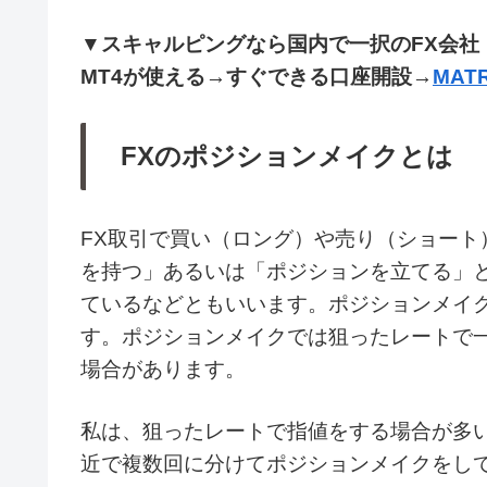
▼
スキャルピングなら国内で一択のFX会社
MT4が使える→すぐできる口座開設→
MATR
FXのポジションメイクとは
FX取引で買い（ロング）や売り（ショート
を持つ」あるいは「ポジションを立てる」
ているなどともいいます。ポジションメイ
す。ポジションメイクでは狙ったレートで
場合があります。
私は、狙ったレートで指値をする場合が多
近で複数回に分けてポジションメイクをし