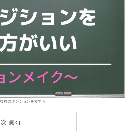
複数のポジションを立てる
目次