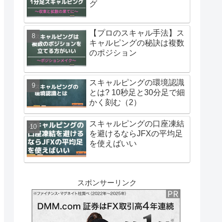
グ
【プロのスキャル手法】ス
キャルピングの秘訣は複数
のポジション
スキャルピングの環境認識
とは? 10秒足と30分足で細
かく刻む（2）
スキャルピングの口座凍結
を避けるならJFXの平均足
を使えばいい
スポンサーリンク