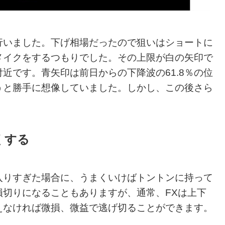
行いました。下げ相場だったので狙いはショートに
メイクをするつもりでした。その上限が白の矢印で
近です。青矢印は前日からの下降波の61.8％の位
うと勝手に想像していました。しかし、この後さら
くする
入りすぎた場合に、うまくいけばトントンに持って
切りになることもありますが、通常、FXは上下
えなければ微損、微益で逃げ切ることができます。