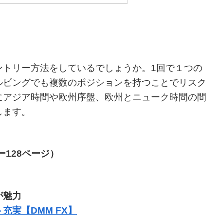
ントリー方法をしているでしょうか。1回で１つの
ルピングでも複数のポジションを持つことでリスク
にアジア時間や欧州序盤、欧州とニューク時間の間
します。
128ページ）
が魅力
充実【DMM FX】