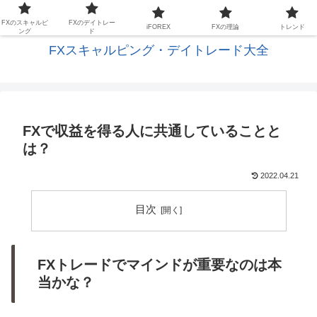
FXの基礎と応用を学びスキャルピングに生かす
FXのスキャルピ
FXのデイトレー
iFOREX
FXの理論
トレンド
ング
ド
FXスキャルピング・デイトレード大全
FXで収益を得る人に共通していることと
は？
2022.04.21
目次
FXトレードでマインドが重要なのは本
当かな？