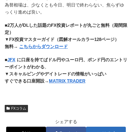
為替相場は、少なくとも今日、明日で終わらない、焦らずゆ
っくり進めば良い。
■2万人がDLした話題のFX投資レポートが丸ごと無料（期間限
定）
▼FX投資マスターガイド（図解オールカラー128ページ）
無料→
こちらからダウンロード
■
JFX
に口座を持てばドル円やユーロ円、ポンド円のエントリ
ーポイントがわかる
。
▼
スキャルピングやデイトレードの情報がいっぱい
すぐできる口座開設→
MATRIX TRADER
FXコラム
シェアする