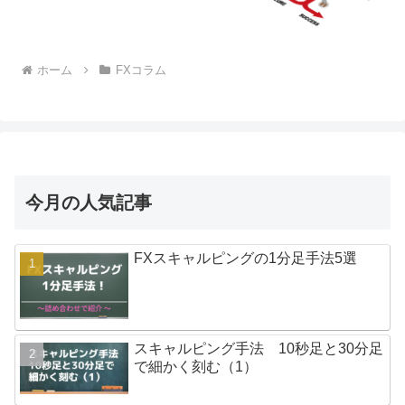
ホーム
FXコラム
今月の人気記事
FXスキャルピングの1分足手法5選
スキャルピング手法 10秒足と30分足
で細かく刻む（1）