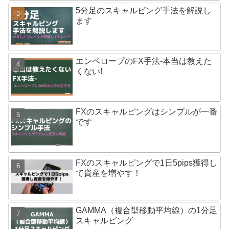
5分足のスキャルピング手法を解説し
ます
エンベロープのFX手法-本当は教えた
くない!
FXのスキャルピングはシンプルが一番
です
FXのスキャルピングで1日5pips獲得し
て資産を増やす！
GAMMA（複合型移動平均線）の1分足
スキャルピング