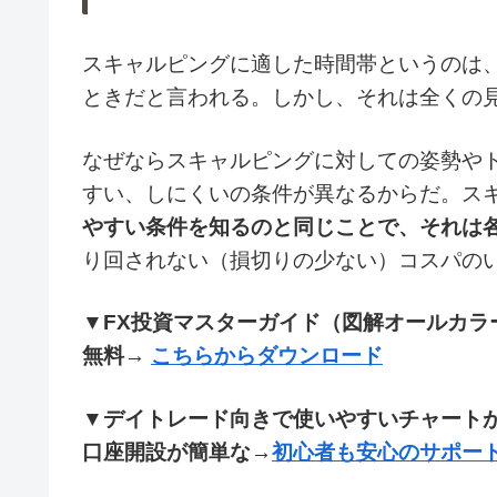
スキャルピングに適した時間帯というのは
ときだと言われる。しかし、それは全くの
なぜならスキャルピングに対しての姿勢や
すい、しにくいの条件が異なるからだ。ス
やすい条件を知るのと同じことで、それは
り回されない（損切りの少ない）コスパの
▼FX投資マスターガイド（図解オールカラー
無料→
こちらからダウンロード
▼デイトレード向きで使いやすいチャート
口座開設が簡単な→
初心者も安心のサポート