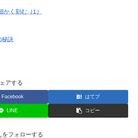
細かく刻む（1）
の秘訣
ェアする
Facebook
はてブ
LINE
コピー
んをフォローする