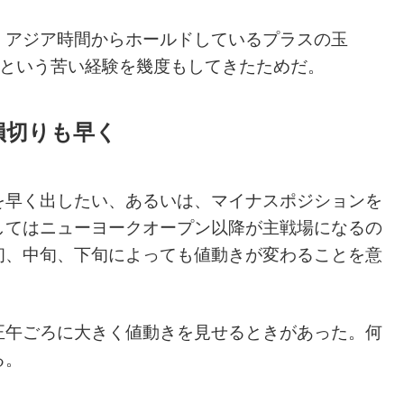
、アジア時間からホールドしているプラスの玉
するという苦い経験を幾度もしてきたためだ。
損切りも早く
を早く出したい、あるいは、マイナスポジションを
してはニューヨークオープン以降が主戦場になるの
初、中旬、下旬によっても値動きが変わることを意
正午ごろに大きく値動きを見せるときがあった。何
る。