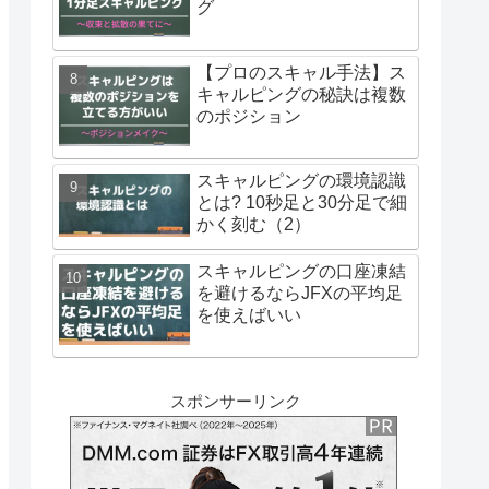
グ
【プロのスキャル手法】ス
キャルピングの秘訣は複数
のポジション
スキャルピングの環境認識
とは? 10秒足と30分足で細
かく刻む（2）
スキャルピングの口座凍結
を避けるならJFXの平均足
を使えばいい
スポンサーリンク