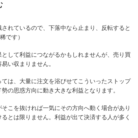
む
識されているので、下落中なら止まり、反転すると
は稀です）
果として利益につながるかもしれませんが、売り買
容易い収まりません。
っては、大量に注文を浴びせてこういったストップ
ド勢の思惑方向に動き大きな利益となります。
がそこを抜ければ一気にその方向へ動く場合があり
けるとは限りません。利益が出て決済する人が多く