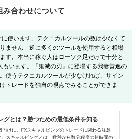
組み合わせについて
析に使います。テクニカルツールの数は少なくて
りません。逆に多くのツールを使用すると相場
ます。本当に稼ぐ人はローソク足だけで十分と
人もいます。『鬼滅の刃』に登場する我妻善逸の
。使うテクニカルツールが少なければ、サイン
けトレードを独自の視点でみることができま
ピングとは？勝つための最低条件を知る
者向けに、FXスキャルピングのトレードに関わる注意
す。スキャルピングとは、数秒から数分程度の短時間の