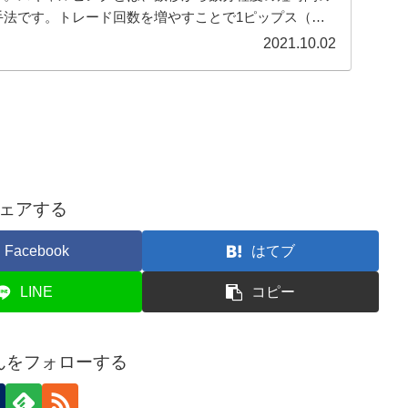
手法です。トレード回数を増やすことで1ピップス（ま
な利益を積み重ねます。
2021.10.02
ェアする
Facebook
はてブ
LINE
コピー
んをフォローする