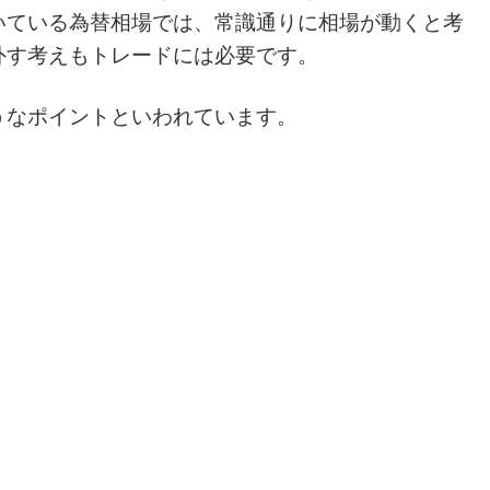
いている為替相場では、常識通りに相場が動くと考
外す考えもトレードには必要です。
うなポイントといわれています。