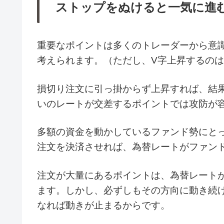
ストップをぬけると一気に進
重要なポイントは多くのトレーダーから意
考えられます。（ただし、V字上昇するの
損切り注文に引っ掛からず上昇すれば、結
いのレートが交差するポイントでは攻防が
多額の資金を動かしているファンド勢にと
注文を決済させれば、為替レートがファン
注文が大量にあるポイントは、為替レート
ます。しかし、必ずしもその方向に動き続
なれば動きが止まるからです。