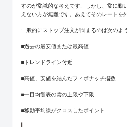
すのが常識的な考えです。しかし、常に動
えない方が無難です。あえてそのレートを
一般的にストップ注文が固まるのは次のよ
■過去の最安値または最高値
■トレンドライン付近
■高値、安値を結んだフィボナッチ指数
■一目均衡表の雲の上限や下限
■移動平均線がクロスしたポイント