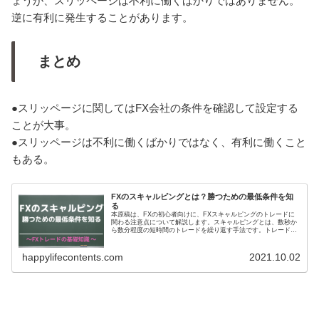
ょうが、スリッページは不利に働くばかりではありません。
逆に有利に発生することがあります。
まとめ
●スリッページに関してはFX会社の条件を確認して設定する
ことが大事。
●スリッページは不利に働くばかりではなく、有利に働くこと
もある。
FXのスキャルピングとは？勝つための最低条件を知
る
本原稿は、FXの初心者向けに、FXスキャルピングのトレードに
関わる注意点について解説します。スキャルピングとは、数秒か
ら数分程度の短時間のトレードを繰り返す手法です。トレード回
数を増やすことで1ピップス（または銭）程度の小さな利益を積
み重ねます。
happylifecontents.com
2021.10.02