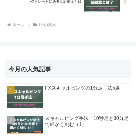
FXトレードに必要な証拠金とは
ホーム
FXの基本
今月の人気記事
FXスキャルピングの1分足手法5選
スキャルピング手法 10秒足と30分足
で細かく刻む（1）