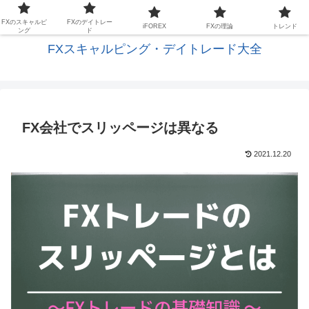
FXの基礎と応用を学びスキャルピングに生かす
FXのスキャルピ
FXのデイトレー
iFOREX
FXの理論
トレンド
ング
ド
FXスキャルピング・デイトレード大全
FX会社でスリッページは異なる
2021.12.20