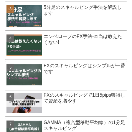
5分足のスキャルピング手法を解説し
ます
エンベロープのFX手法-本当は教えた
くない!
FXのスキャルピングはシンプルが一番
です
FXのスキャルピングで1日5pips獲得し
て資産を増やす！
GAMMA（複合型移動平均線）の1分足
スキャルピング