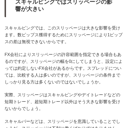
スキャルピングではスリッページの影
響が大きい
スキャルピングでは、このスリッページは大きな影響を受け
ます。数ピップス獲得するためにスリッページにより1ピップ
スの差は無視できないからです。
FX会社によりスリッページの許容範囲を指定できる場合もあ
るのですが、スリッページの幅を0にしてしまうと、設定によ
っては約定しないFX会社があるからです。スプレッドについ
ては、比較する人は多いのですが、スリッページの条件まで
しっかり見る方は多くないのではないでしょうか。
実際、スリッページはスキャルピングやデイトレードなどの
短期トレード、超短期トレード以外はそう大きな影響を受け
ないからでしょう。
スキャルパーなどは、スリッページを意識していることでし